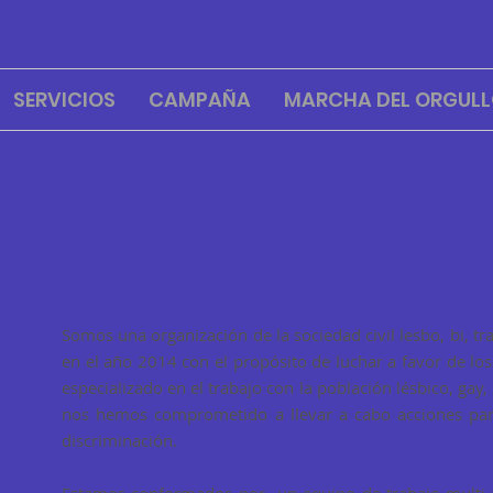
SERVICIOS
CAMPAÑA
MARCHA DEL ORGULL
NOSOTR@S:
UNIÓN DIVERSA DE JALISCO A.C.
Somos una organización de la sociedad civil lesbo, bi, 
en el año 2014 con el propósito de luchar a favor de l
especializado en el trabajo con la población lésbico, gay,
nos hemos comprometido a llevar a cabo acciones para
discriminación.