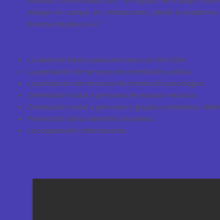
Estamos conformados por un equipo de trabajo multi-o
trabajo en campo, en instituciones, desde la academi
Diversa de Jalisco A.C.”
Nuestras Metas y Objetivos son:
La atención básica para personas con VIH-SIDA.
La prestación de servicios de orientación jurídica.
La prestación de servicios de orientación psicológica.
Orientación social a personas de escasos recursos.
Orientación social a personas ó grupos vulnerados, def
Promoción de los derechos humanos.
La cooperación internacional.