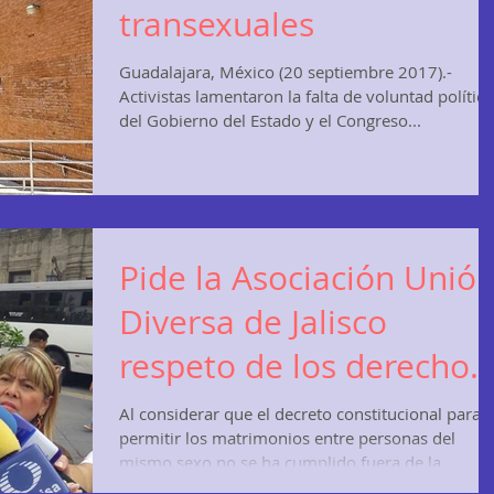
transexuales
Guadalajara, México (20 septiembre 2017).-
Activistas lamentaron la falta de voluntad política
del Gobierno del Estado y el Congreso...
Pide la Asociación Unió
Diversa de Jalisco
respeto de los derechos
humanos
Al considerar que el decreto constitucional para
permitir los matrimonios entre personas del
mismo sexo no se ha cumplido fuera de la...