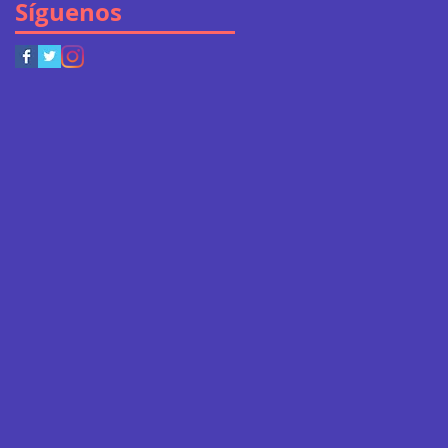
Síguenos
n