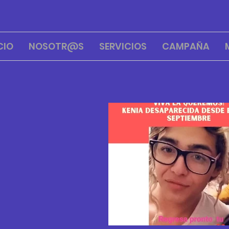
CIO
NOSOTR@S
SERVICIOS
CAMPAÑA